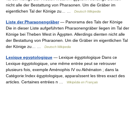
nicht alle der Bestattung von Pharaonen. Um die Gräber im
eigentlichen Tal der Könige zu… …
Deutsch Wikipedia
Liste der Pharaonengräber
— Panorama des Tals der Könige
Die in dieser Liste aufgeführten Pharaonengräber liegen im Tal der
Könige bei Theben West in Ägypten. Allerdings dienten nicht alle
der Bestattung von Pharaonen. Um die Gräber im eigentlichen Tal
der Könige zu… …
Deutsch Wikipedia
Lexique egyptologique
— Lexique égyptologique Dans ce
Lexique égyptologique, une même entrée peut se retrouver
plusieurs fois, exemple Aménophis IV ou Akhénaton ; dans la
Catégorie:Index égyptologique, apparaîssent les titres exact des
articles. Certaines entrées n …
Wikipédia en Français