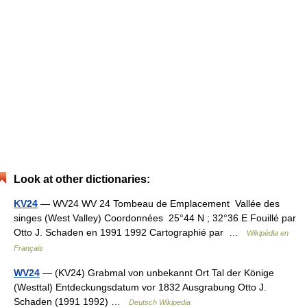
Look at other dictionaries:
KV24
— WV24 WV 24 Tombeau de Emplacement Vallée des
singes (West Valley) Coordonnées 25°44 N ; 32°36 E Fouillé par
Otto J. Schaden en 1991 1992 Cartographié par …
Wikipédia en
Français
WV24
— (KV24) Grabmal von unbekannt Ort Tal der Könige
(Westtal) Entdeckungsdatum vor 1832 Ausgrabung Otto J.
Schaden (1991 1992) …
Deutsch Wikipedia